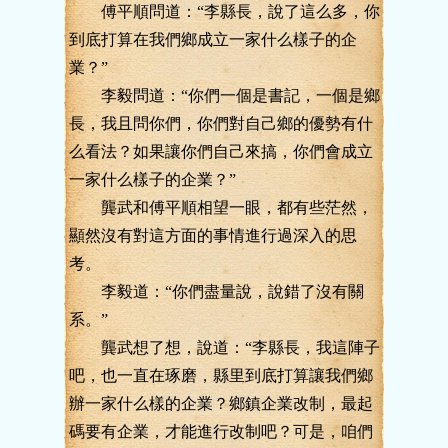
傅平順問道：“李縣長，說了這么多，你
到底打算在我們鄉成立一家什么樣子的企
業？”
李毅問道：“你們一個是書記，一個是鄉
長，我且問你們，你們對自己鄉的優勢有什
么看法？如果讓你們自己來搞，你們會成立
一家什么樣子的企業？”
龔武和傅平順相望一眼，都有些茫然，
顯然沒有對這方面的事情進行過深入的思
考。
李毅道：“你們盡量說，說錯了沒有關
系。”
龔武想了想，說道：“李縣長，我這陣子
吧，也一直在琢磨，縣里到底打算讓我們鄉
辦一家什么樣的企業？鄉鎮企業改制，最起
碼要有企業，才能進行改制吧？可是，咱們