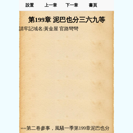
設置
上一章
下一章
書頁
第199章 泥巴也分三六九等
請牢記域名:黃金屋 官路彎彎
››››第二卷參事，風騷一季第199章泥巴也分