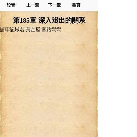
設置
上一章
下一章
書頁
第185章 深入淺出的關系
請牢記域名:黃金屋 官路彎彎