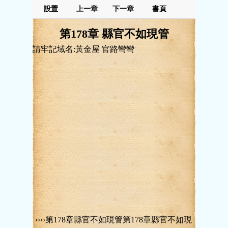
設置
上一章
下一章
書頁
第178章 縣官不如現管
請牢記域名:黃金屋 官路彎彎
››››第178章縣官不如現管第178章縣官不如現