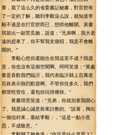
青，當了這么久的省委書記秘書，對官腔有
了一定的了解，聽到李毅這么說，就知道李
毅不過是在打官腔而已，想哄他離開。黃書
琪裝出一副苦瓜臉，說道：“兄弟啊，我大老
遠的趕來了，你不幫我支個招，我是不會離
開的。”
李毅心想你還能住在我這里不成？我愿
意，你也沒有這個空閑啊。呵呵笑道：“黃處
要是喜歡我們臨沂，我代表臨沂縣上百萬老
百姓表示熱烈歡迎啊。不管你住多久，我們
都管吃管住，還包你玩得痛快。”
黃書琪苦笑道：“兄弟，你就別拿我開心
了。我是誠心誠意前來討教的。”說著，掏出
一個信封來，塞給李毅：，“這是一點小意
思，不成敬意。”
李毅變了臉色道：“你這是什么意思？”