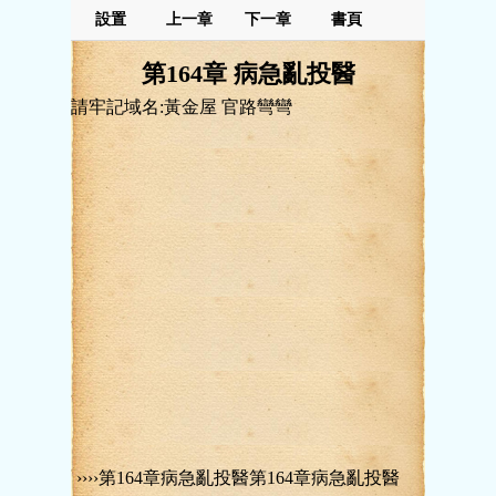
設置
上一章
下一章
書頁
第164章 病急亂投醫
請牢記域名:黃金屋 官路彎彎
››››第164章病急亂投醫第164章病急亂投醫