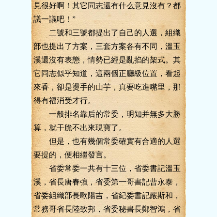
見很好啊！其它同志還有什么意見沒有？都
議一議吧！”
二號和三號都提出了自己的人選，組織
部也提出了方案，三套方案各有不同，溫玉
溪還沒有表態，情勢已經是亂掐的架式。其
它同志似乎知道，這兩個正廳級位置，看起
來香，卻是燙手的山芋，真要吃進嘴里，那
得有福消受才行。
一般排名靠后的常委，明知并無多大勝
算，就干脆不出來現寶了。
但是，也有幾個常委確實有合適的人選
要提的，便相繼發言。
省委常委一共有十三位，省委書記溫玉
溪，省長唐春強，省委第一哥書記曹永泰，
省委組織部長歐陽吉，省紀委書記嚴斯和，
常務哥省長陸致邦，省委秘書長鄭智鴻，省