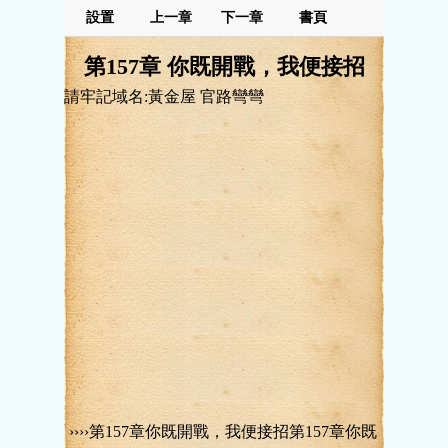
設置
上一章
下一章
書頁
第157章 你既開戰，我便接招
請牢記域名:黃金屋 官路彎彎
››››第157章你既開戰，我便接招第157章你既