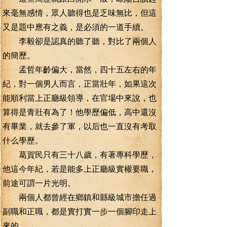
來毫無感情，眾人聽得也是乏味無比，但這
又是題中應有之義，是必須的一道手續。
李毅卻是認真的聽了聽，對比了兩個人
的簡歷。
孟哲年齡偏大，當然，四十五左右的年
紀，對一個男人而言，正當壯年，如果這次
能順利當上正廳級領導，在官場中來說，也
算得是青壯有為了！他學歷偏低，高中還沒
有畢業，就去參了軍，以后也一直沒有考取
什么學歷。
葛賀民只有三十八歲，有著專科學歷，
他這今年紀，若是能多上正廳級實權要職，
前途可謂一片光明。
兩個人都曾經在鄉鎮和縣級城市擔任過
副職和正職，都是實打實一步一個腳印走上
來的。