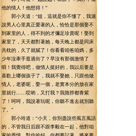
他的情人！他想得！”
郭小天道：“姐，這就是你不懂了，我滬
說男人心里真正愛著的人，恰恰是那個娶不
到家里的人，得不到的才彌足珍貴呢！娶到
家里了，天天都對著她，每天晚上都是同床
共枕的，久了就膩了！你看看咱爸咱媽，多
少年沒牽手逛過街了？早沒有那個激情了
唄！我覺得吧，做情人挺好的，我以后要是
喜歡上哪個孩子了，我就不娶她，只跟他做
情人，老婆呢，娶一個，老實本分的放在家
里就行……哎喲，又打我？我胳脖都青紫
了！呵呵，我說著玩呢，你聽不進去就別聽
了。”
郭小玲道：“小天，你別盡說些風言風語
的，不管我日后跟不跟李毅在一起，他對咱
家的恩情，對你的好，你都要記著，將來要