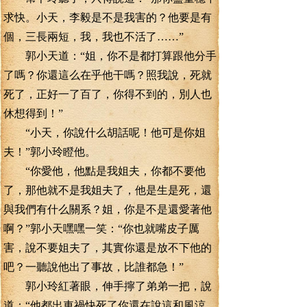
求快。小天，李毅是不是我害的？他要是有
個，三長兩短，我，我也不活了……”
郭小天道：“姐，你不是都打算跟他分手
了嗎？你還這么在乎他干嗎？照我說，死就
死了，正好一了百了，你得不到的，別人也
休想得到！”
“小天，你說什么胡話呢！他可是你姐
夫！”郭小玲瞪他。
“你愛他，他點是我姐夫，你都不要他
了，那他就不是我姐夫了，他是生是死，還
與我們有什么關系？姐，你是不是還愛著他
啊？”郭小天嘿嘿一笑：“你也就嘴皮子厲
害，說不要姐夫了，其實你還是放不下他的
吧？一聽說他出了事故，比誰都急！”
郭小玲紅著眼，伸手擰了弟弟一把，說
道：“他都出車禍快死了你還在說這和風涼