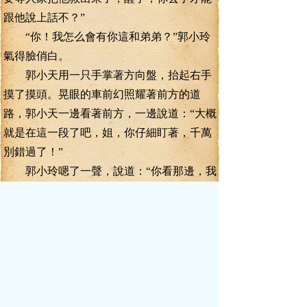
跟他說上話不？”
“你！我怎么會有你這和弟弟？”郭小玲
氣得臉俏白。
郭小天用一只手掌著方向盤，抬起右手
摸了摸頭。晃眼的車前幻照耀著前方的道
路，郭小天一邊看著前方，一邊說道：“大概
就是在這一段了吧，姐，你仔細盯著，千萬
別錯過了！”
郭小玲嗯了一聲，說道：“你看那邊，我
看這邊。”一雙眼睛眨都不敢眨，專注的看著
路邊，生怕錯過了李毅。
前面路面邊忽然出現了雪人，很多的雪
人！隔個三五米就有一個！
這么大的雪，有雪人并不稀奇，奇怪的
是，這些雪人都堆在馬路邊，仔細看看，這
些雪人還各有姿勢呢！堆得很有趣味。