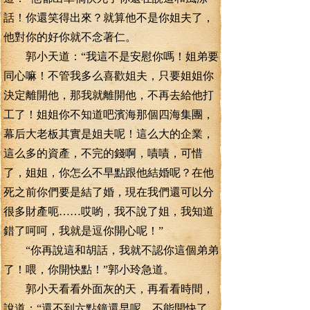
話！你還笑得出來？就算他不是你姐夫了，
他對你的好你就不念著仁。
郭小天道：“我這不是安慰你嗎！姐弟要
同心嘛！不管我多么喜歡姐夫，只要姐姐你
決定離開他，那我就離開他，不再去給他打
工了！姐姐你不知道吧濱海那個四海集團，
幕后大老板其實是姐夫呢！這么大的企業，
這么多的資產，不完的錢啊，嘖嘖，可惜
了，姐姐，你怎么不早點跟他結婚呢？在他
死之前你們要是結了婚，現在我們還可以分
很多財產呃……哎喲，我不說了姐，我知道
錯了呵呵，我就是逗你開心呢！”
“你再說這和胡話，我就不認你這個弟弟
了！喂，你開快點！”郭小玲急道。
郭小天看看外面灰的天，再看看時間，
說道：“還不到六點鐘還早呢。不能開快了，