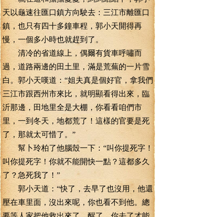
天以龜速往匯口鎮方向駛去：三江市離匯口
鎮，也只有四十多鐘車程，郭小天開得再
慢，一個多小時也就趕到了。
清冷的省道線上，偶爾有貨車呼嘯而
過，道路兩邊的田土里，滿是荒蕪的一片雪
白。郭小天嘆道：“姐夫真是個好官，拿我們
三江市跟西州市來比，就明顯看得出來，臨
沂那邊，田地里全是大棚，你看看咱們市
里，一到冬天，地都荒了！這樣的官要是死
了，那就太可惜了。”
幫卜玲柏了他腦殼一下：“叫你提死字！
叫你提死字！你就不能開快一點？這都多久
了？急死我了！”
郭小天道：“快了，去早了也沒用，他還
壓在車里面，沒出來呢，你也看不到他。總
要等人家把他救出來了，醒了，你去了才能