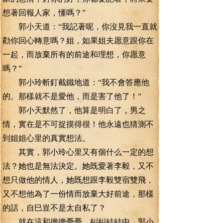
想著回報人家，懂嗎？”
郭小天道：“我記著呢，你沒見我一直就
勸你回心轉意嗎？姐，如果姐夫愿意跟你在
一起，而放棄所有的前途和理想，你愿意
嗎？”
郭小玲斬釘截鐵地道：“我不會答應他
的。那樣就不是愛他，而是害了他了！”
郭小天默然了，他算是明白了，男之
情，實在是不可捉摸得很！他永遠也猜測不
到姐姐心里的真實想法。
其實，郭小玲心里又有個什么一定的想
法？她也是無法決定。她既愛著李毅，又不
想只做他的情人，她既想跟李毅雙宿雙飛，
又不想他為了一份情而放棄大好前途，那樣
的話，自巳豈不是太自私了？
就在這和擔擔憂憂，糾糾結結中，郭小