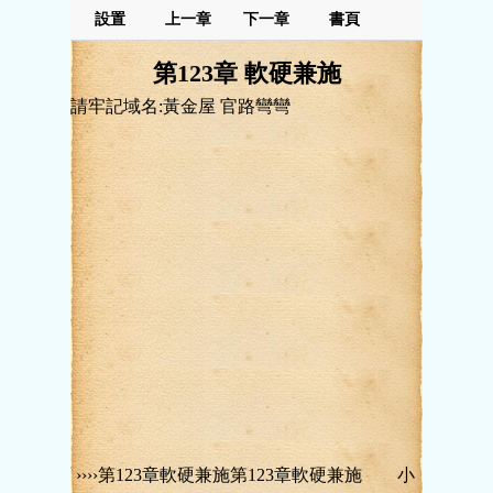
設置
上一章
下一章
書頁
第123章 軟硬兼施
請牢記域名:黃金屋 官路彎彎
››››第123章軟硬兼施第123章軟硬兼施 小