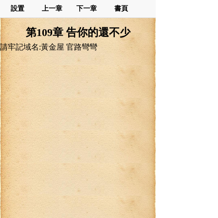
設置
上一章
下一章
書頁
第109章 告你的還不少
請牢記域名:黃金屋 官路彎彎