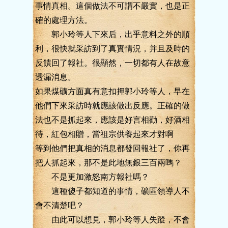
事情真相。這個做法不可謂不嚴實，也是正
確的處理方法。
郭小玲等人下來后，出乎意料之外的順
利，很快就采訪到了真實情況，并且及時的
反饋回了報社。很顯然，一切都有人在故意
透漏消息。
如果煤礦方面真有意扣押郭小玲等人，早在
他們下來采訪時就應該做出反應。正確的做
法也不是抓起來，應該是好言相勸，好酒相
待，紅包相贈，當祖宗供養起來才對啊
等到他們把真相的消息都發回報社了，你再
把人抓起來，那不是此地無銀三百兩嗎？
不是更加激怒南方報社嗎？
這種傻子都知道的事情，礦區領導人不
會不清楚吧？
由此可以想見，郭小玲等人失蹤，不會