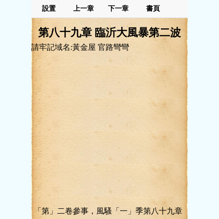
設置
上一章
下一章
書頁
第八十九章 臨沂大風暴第二波
請牢記域名:黃金屋 官路彎彎
「第」二卷參事，風騷「一」季第八十九章