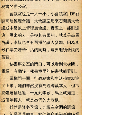
秘書的辦公室。
會議室也是一大一小，小會議室用來召
開高層經理會議，大會議室用來召開擴大會
議或中級以上管理層會議。實際上，能到達
這一層來的人，是極其有限的，就算是高層
會議，李毅也會有選擇的讓人參加。因為李
毅在享受奢華生活的同時，還要繼續低調的
當官。
秘書辦公室的門口，可以看到電梯間，
電梯一有動靜，秘書室里的秘書就能看到。
電梯門一開，行政秘書和生活秘書就迎
了上來，她們雖然沒有見過總裁本人，但卻
聽鐘達描述過，一見到李毅，馬上就知道，
這個年輕人，就是她們的大老板。
雖然是隆冬季節，九樓在空調的調節
下，卻是溫暖如春，她們都穿著嶄新的職業