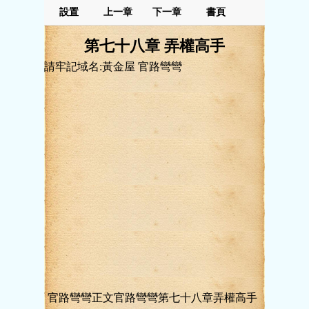
設置
上一章
下一章
書頁
第七十八章 弄權高手
請牢記域名:黃金屋 官路彎彎
官路彎彎正文官路彎彎第七十八章弄權高手