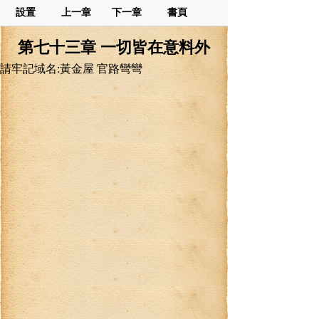
設置
上一章
下一章
書頁
第七十三章 一切皆在意料外
請牢記域名:黃金屋 官路彎彎