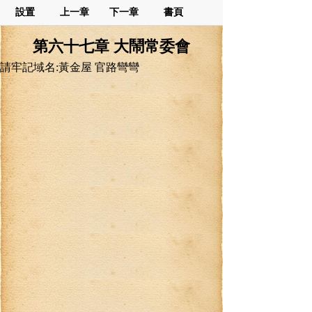
設置
上一章
下一章
書頁
第六十七章 大鬧常委會
請牢記域名:黃金屋 官路彎彎