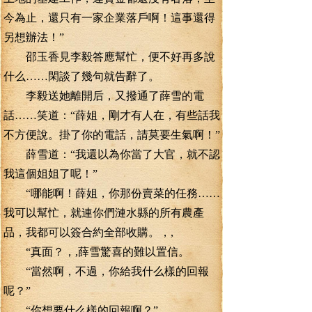
今為止，還只有一家企業落戶啊！這事還得
另想辦法！”
邵玉香見李毅答應幫忙，便不好再多說
什么……閑談了幾句就告辭了。
李毅送她離開后，又撥通了薛雪的電
話……笑道：“薛姐，剛才有人在，有些話我
不方便說。掛了你的電話，請莫要生氣啊！”
薛雪道：“我還以為你當了大官，就不認
我這個姐姐了呢！”
“哪能啊！薛姐，你那份賣菜的任務……
我可以幫忙，就連你們漣水縣的所有農產
品，我都可以簽合約全部收購。，,
“真面？，,薛雪驚喜的難以置信。
“當然啊，不過，你給我什么樣的回報
呢？”
“你想要什么樣的回報啊？”