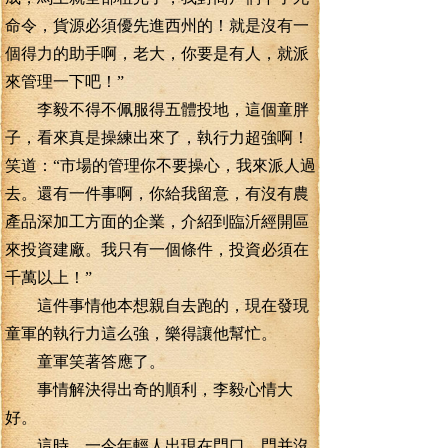
命令，貨源必須優先進西州的！就是沒有一
個得力的助手啊，老大，你要是有人，就派
來管理一下吧！”
李毅不得不佩服得五體投地，這個童胖
子，看來真是操練出來了，執行力超強啊！
笑道：“市場的管理你不要操心，我來派人過
去。還有一件事啊，你給我留意，有沒有農
產品深加工方面的企業，介紹到臨沂經開區
來投資建廠。我只有一個條件，投資必須在
千萬以上！”
這件事情他本想親自去跑的，現在發現
童軍的執行力這么強，樂得讓他幫忙。
童軍笑著答應了。
事情解決得出奇的順利，李毅心情大
好。
這時，一今年輕人出現在門口。門并沒