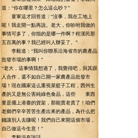
道：“你在哪里？怎么這么吵？”
童軍這才回答道：“沒事，我在工地上
呢！我走開一點再說。老大，你吩咐我做的
事情可多了，你指的是哪一件啊？程漢民那
五百萬的事？我已經叫人辦妥了。”
李毅道：“我叫你聯系沿海省市的農產品
批發市場的事啊！”
“老大，這事情我想過了，我覺得吧，與其跟
人合作，還不如自己開一家農產品批發市
場！現在國家這么重視菜籃子工程，西州生
產的又是無公害純綠色食品，這些 東西
要是擺上港臺的貨架，那能賣老貴了！咱們
老鄉們辛辛苦苦生產出來的產品，為什么把
錢讓別人去賺呢！我們自己來開這個市場，
自己做這今生意！”
李毅沒有說話。