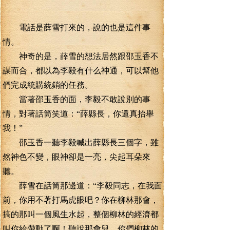
電話是薛雪打來的，說的也是這件事
情。
神奇的是，薛雪的想法居然跟邵玉香不
謀而合，都以為李毅有什么神通，可以幫他
們完成統購統銷的任務。
當著邵玉香的面，李毅不敢說別的事
情，對著話筒笑道：“薛縣長，你還真抬舉
我！”
邵玉香一聽李毅喊出薛縣長三個字，雖
然神色不變，眼神卻是一亮，尖起耳朵來
聽。
薛雪在話筒那邊道：“李毅同志，在我面
前，你用不著打馬虎眼吧？你在柳林那會，
搞的那叫一個風生水起，整個柳林的經濟都
叫你給帶動了啊！聽說那會兒，你們柳林的