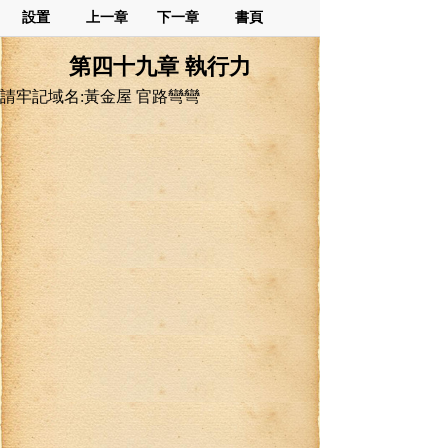
設置
上一章
下一章
書頁
第四十九章 執行力
請牢記域名:黃金屋 官路彎彎