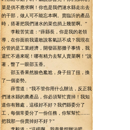
菜是供不應求啊！你也是我們漣水縣走出去
的干部，做人可不能忘本啊。賣臨沂的產品
時，搭著把我們漣水的菜也捎上幾筐啊。”
李毅苦笑道：“薛縣長，你是我的老領
導，在你面前我還敢說客氣話不成？我現在
分管的是工業經濟，開發區那攤子事情，我
還忙不過來呢！哪有精力去幫人賣菜啊！”說
著，瞥了一眼邵玉香。
邵玉香果然臉色尷尬，身子扭了扭，換
了一個姿勢。
薛雪道：“我不管你用什么辦法，反正我
們漣水縣的農產品，你必須幫忙賣掉！我知
道你有難處，這樣好不好？我們縣委分了
工，每個常委分了一份任務，你幫幫忙……
把我那一份賣掉好不好？”
李毅道：“這樣啊，我盡量想辦法吧，