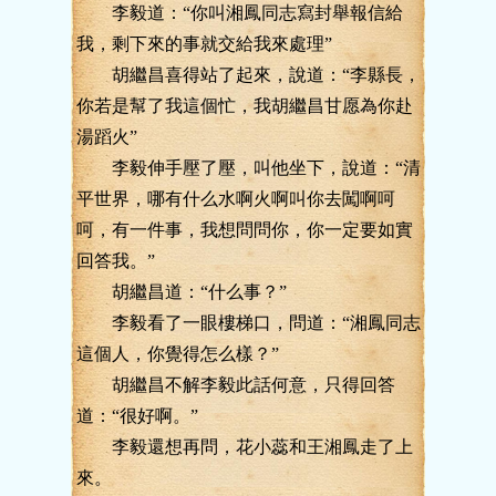
李毅道：“你叫湘鳳同志寫封舉報信給
我，剩下來的事就交給我來處理”
胡繼昌喜得站了起來，說道：“李縣長，
你若是幫了我這個忙，我胡繼昌甘愿為你赴
湯蹈火”
李毅伸手壓了壓，叫他坐下，說道：“清
平世界，哪有什么水啊火啊叫你去闖啊呵
呵，有一件事，我想問問你，你一定要如實
回答我。”
胡繼昌道：“什么事？”
李毅看了一眼樓梯口，問道：“湘鳳同志
這個人，你覺得怎么樣？”
胡繼昌不解李毅此話何意，只得回答
道：“很好啊。”
李毅還想再問，花小蕊和王湘鳳走了上
來。