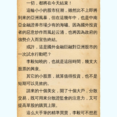
一切，都將在今天結束！
這輪小小的股市狂潮，雖然比不上即將
到來的亞洲風暴，但在這幾年中，也是中南
亞金融證券市場少有的海嘯。因為國外投資
者的惡意炒作而風起云涌，也將因為政府的
強勢介入而宣告終結。
或許，這是國外金融巨融對亞洲股市的
一次試水行動吧？
李毅知曉的，也就是這段時間，幾支大
股票的興衰。
其它的小股票，就算值得投資，也不是
短期可以見效的。
請來的十個美女，開了十個大戶，分散
交易，既可用來分散證監會的注意力，又可
提高單股的購買上限。
這么大手筆的精準買賣，李毅可不想惹