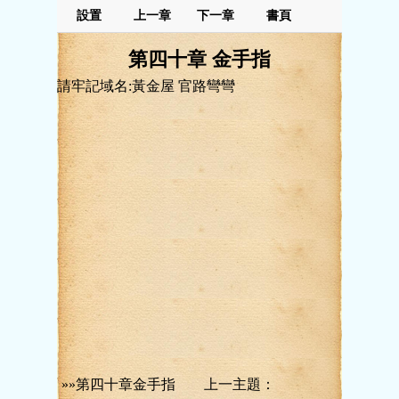
設置
上一章
下一章
書頁
第四十章 金手指
請牢記域名:黃金屋 官路彎彎
»»第四十章金手指 上一主題：