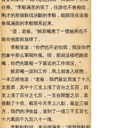
任務。”李毅滿意的笑了，任誰也不會相信，
剛才的那個殺伐決斷的李毅，能跟現在這個
春風滿面的李毅聯系起來。
“是，老板。”饒若曦應了一聲她再也不
敢在他面前放肆了。
李毅笑道：“你們也不必怕我，我沒你們
想象中那么軍閥作風。唔，那就這樣吧饒若
曦，你們先匯報一下最近的工作情況。”
饒若曦一談到工作，馬上就進入狀態，
一本正經地道：“老板，我們最近買進了十八
支股票，其中十三支上漲了百分之五百，四
支上漲了百分之七百，一支在開盤之后，直
接翻了十倍。截至今天早上八點，最近三個
月，我們的凈收益，達到了一億三千五百七
十六萬四千九百八十一塊。
李毅點點頭，表示很滿意：“跟我所料差