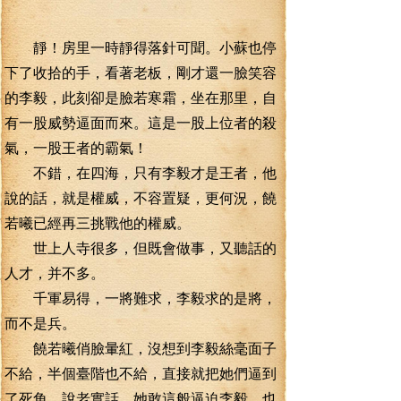
靜！房里一時靜得落針可聞。小蘇也停
下了收拾的手，看著老板，剛才還一臉笑容
的李毅，此刻卻是臉若寒霜，坐在那里，自
有一股威勢逼面而來。這是一股上位者的殺
氣，一股王者的霸氣！
不錯，在四海，只有李毅才是王者，他
說的話，就是權威，不容置疑，更何況，饒
若曦已經再三挑戰他的權威。
世上人寺很多，但既會做事，又聽話的
人才，并不多。
千軍易得，一將難求，李毅求的是將，
而不是兵。
饒若曦俏臉暈紅，沒想到李毅絲毫面子
不給，半個臺階也不給，直接就把她們逼到
了死角。說老實話，她敢這般逼迫李毅，也