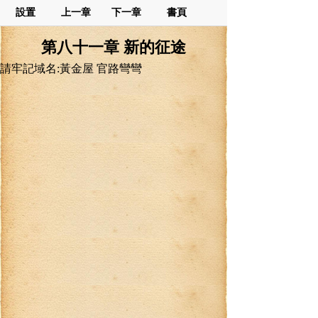
設置
上一章
下一章
書頁
第八十一章 新的征途
請牢記域名:黃金屋 官路彎彎