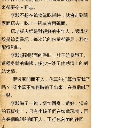
來都要令人難忘。
李毅不想在鎮食堂吃飯時，就會走到這
家面店去，吃上一碗或者兩碗面。
店老板夫婦是對很好的中年人，認識李
毅是鎮委書記，每次給的份量都很足，料也
配得夠味。
李毅想到那面的香味，肚子益發餓了。
這種身體的饑餓，多少沖淡了他感情上的糾
結之情。
“喂過家門而不入，你真的打算放棄我了
嗎？”花小蕊不知何時追了出來，在身后喊了
一聲。
李毅嚇了一跳，慌忙回身，還好，清冷
的石板街上，只有小孩子們在嬉戲玩鬧，再
有幾個晚歸的鄉下人，正行色匆匆的往回
走。