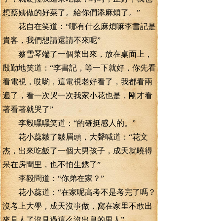
想蔡姨做的好菜了。給你們添麻煩了。”
花自在笑道：“哪有什么麻煩嘛李書記是
貴客，我們想請還請不來呢”
蔡雪琴端了一個菜出來，放在桌面上，
殷勤地笑道：“李書記，等一下就好，你先看
看電視，哎喲，這電視老好看了，我都看兩
遍了，看一次哭一次我家小花也是，剛才看
著看著就哭了”
李毅嘿嘿笑道：“的確挺感人的。”
花小蕊皺了皺眉頭，大聲喊道：“花文
杰，出來吃飯了一個大男孩子，成天就曉得
呆在房間里，也不怕生銹了”
李毅問道：“你弟在家？”
花小蕊道：“在家呢高考不是考完了嗎？
沒考上大學，成天沒事做，窩在家里不敢出
來見人了沒見過這么沒出息的男人”