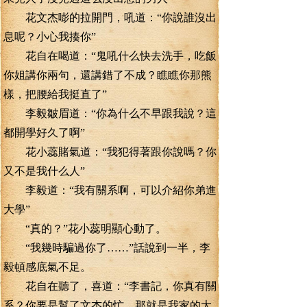
花文杰嘭的拉開門，吼道：“你說誰沒出
息呢？小心我揍你”
花自在喝道：“鬼吼什么快去洗手，吃飯
你姐講你兩句，還講錯了不成？瞧瞧你那熊
樣，把腰給我挺直了”
李毅皺眉道：“你為什么不早跟我說？這
都開學好久了啊”
花小蕊賭氣道：“我犯得著跟你說嗎？你
又不是我什么人”
李毅道：“我有關系啊，可以介紹你弟進
大學”
“真的？”花小蕊明顯心動了。
“我幾時騙過你了……”話說到一半，李
毅頓感底氣不足。
花自在聽了，喜道：“李書記，你真有關
系？你要是幫了文杰的忙，那就是我家的大