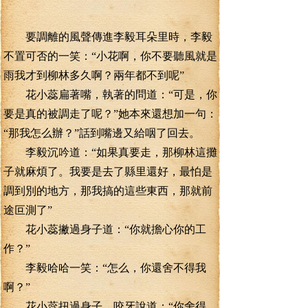
要調離的風聲傳進李毅耳朵里時，李毅
不置可否的一笑：“小花啊，你不要聽風就是
雨我才到柳林多久啊？兩年都不到呢”
花小蕊扁著嘴，執著的問道：“可是，你
要是真的被調走了呢？”她本來還想加一句：
“那我怎么辦？”話到嘴邊又給咽了回去。
李毅沉吟道：“如果真要走，那柳林這攤
子就麻煩了。我要是去了縣里還好，最怕是
調到別的地方，那我搞的這些東西，那就前
途叵測了”
花小蕊撇過身子道：“你就擔心你的工
作？”
李毅哈哈一笑：“怎么，你還舍不得我
啊？”
花小蕊扭過身子，咬牙說道：“你舍得