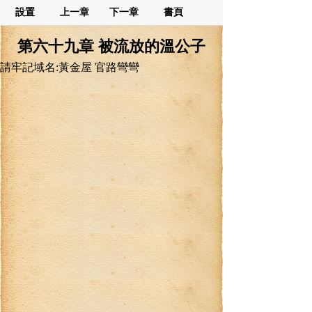
設置
上一章
下一章
書頁
第六十九章 被流放的溫公子
請牢記域名:黃金屋 官路彎彎