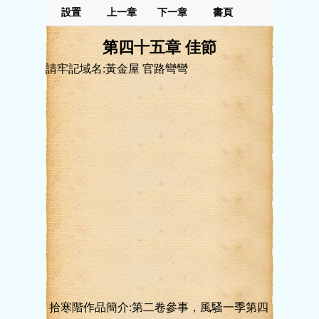
設置
上一章
下一章
書頁
第四十五章 佳節
請牢記域名:黃金屋 官路彎彎
拾寒階作品簡介:第二卷參事，風騷一季第四