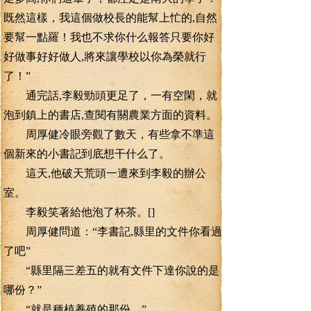
既然這樣，我這個做校長的能幫上忙的,自然
要幫一點羅！我也不求你什么報答只要你好
好做事好好做人,將來讓學校以你為榮就行
了！”
通完話,李毅勁頭更足了，一有空閑，就
泡到鎮上的書店,查閱有關農業方面的資料。
周厚健冷眼旁觀了數天，有些拿不準這
個新來的小書記到底想干什么了。
這天,他破天荒頭一遭來到李毅的辦公
室。
李毅笑著給他泡了杯茶。[]
周厚健問道：“李書記,縣里的文件你看過
了吧”
“縣里隔三差五的就有文件下達你說的是
哪份？”
“就是種植養殖的那份。”