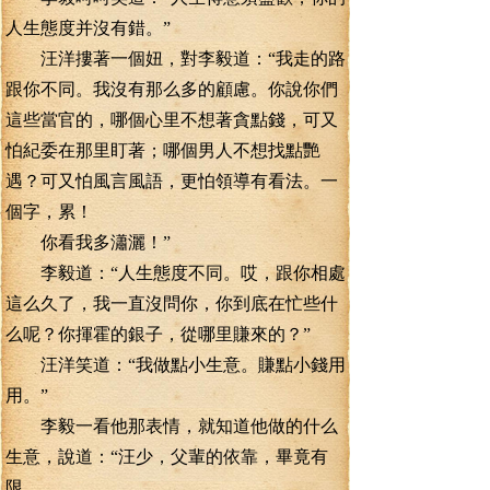
人生態度并沒有錯。”
汪洋摟著一個妞，對李毅道：“我走的路
跟你不同。我沒有那么多的顧慮。你說你們
這些當官的，哪個心里不想著貪點錢，可又
怕紀委在那里盯著；哪個男人不想找點艷
遇？可又怕風言風語，更怕領導有看法。一
個字，累！
你看我多瀟灑！”
李毅道：“人生態度不同。哎，跟你相處
這么久了，我一直沒問你，你到底在忙些什
么呢？你揮霍的銀子，從哪里賺來的？”
汪洋笑道：“我做點小生意。賺點小錢用
用。”
李毅一看他那表情，就知道他做的什么
生意，說道：“汪少，父輩的依靠，畢竟有
限。