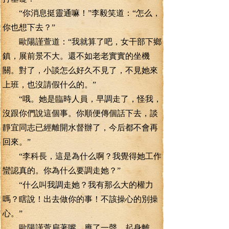
“你消息挺靈通嘛！”李毅笑道：“怎么，
你也想下去？”
歐陽謹萱道：“我就算了吧，女干部下鄉
鎮，展前景不大。還不如老老實實的坐機
關。對了，小談怎么好久不見了，不見她來
上班，也沒請假什么的。”
“哦。她是臨時人員，早調走了，怪我，
沒跟你們說這個事。你順便傳個話下去，談
靜宜同志已經離開水督辦了，今后都不會再
回來。”
“李科長，這是為什么啊？我覺得她工作
蠻認真的。你為什么要調走她？”
“什么叫我調走她？我有那么大的權力
嗎？瞎說！出去做你的事！不該操心的別操
心。”
歐陽謹萱扁著嘴，應了一聲，起身離