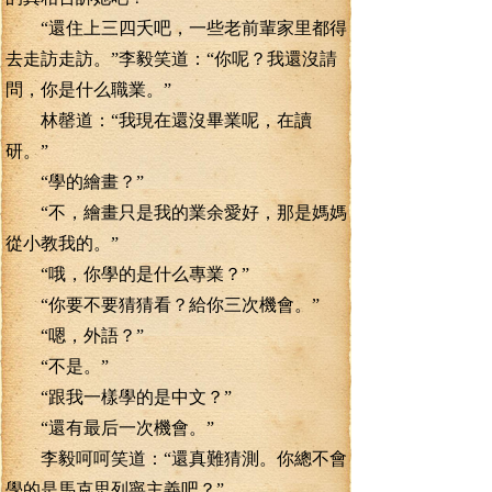
“還住上三四夭吧，一些老前輩家里都得
去走訪走訪。”李毅笑道：“你呢？我還沒請
問，你是什么職業。”
林罄道：“我現在還沒畢業呢，在讀
研。”
“學的繪畫？”
“不，繪畫只是我的業余愛好，那是媽媽
從小教我的。”
“哦，你學的是什么專業？”
“你要不要猜猜看？給你三次機會。”
“嗯，外語？”
“不是。”
“跟我一樣學的是中文？”
“還有最后一次機會。”
李毅呵呵笑道：“還真難猜測。你總不會
學的是馬克思列寧主義吧？”