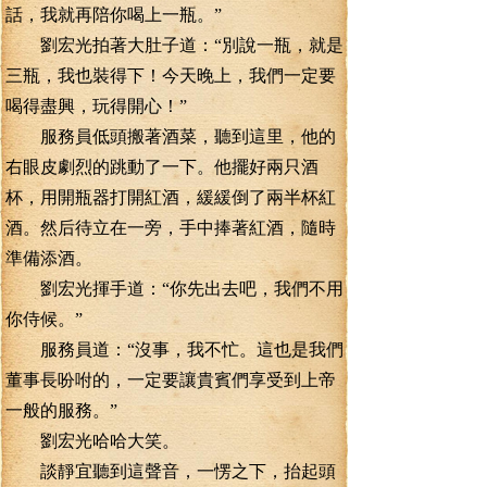
話，我就再陪你喝上一瓶。”
劉宏光拍著大肚子道：“別說一瓶，就是
三瓶，我也裝得下！今天晚上，我們一定要
喝得盡興，玩得開心！”
服務員低頭搬著酒菜，聽到這里，他的
右眼皮劇烈的跳動了一下。他擺好兩只酒
杯，用開瓶器打開紅酒，緩緩倒了兩半杯紅
酒。然后待立在一旁，手中捧著紅酒，隨時
準備添酒。
劉宏光揮手道：“你先出去吧，我們不用
你侍候。”
服務員道：“沒事，我不忙。這也是我們
董事長吩咐的，一定要讓貴賓們享受到上帝
一般的服務。”
劉宏光哈哈大笑。
談靜宜聽到這聲音，一愣之下，抬起頭