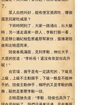
了。
眾人自然叫好，能有便宜酒席吃，哪個
愿意回家吃咸菜？
下班時間到了，大家一路涌出，出大廳
時，另一邊走過來一群人，李毅打眼一看，
見是辦公廳紀檢監察處那幫家伙，簇擁著陸
俊和左曉霞而來。
陸俊春風滿面，見到李毅，伸出大手，
大度的笑道：“李科長！還沒有恭賀你高升
呢！”
在官場，握手是有一定講究的，下級見
上級，上級不主動握手，下級一般是不能伸
手的。陸俊主動伸手，稱呼的又是李毅的職
務，顯然是要壓李毅一頭。
左曉霞搶先道：“李毅，陸俊也高升了，
現在是副科了。我們這過來這邊，是有事跟