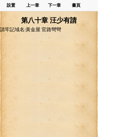
設置
上一章
下一章
書頁
第八十章 汪少有請
請牢記域名:黃金屋 官路彎彎