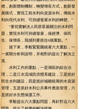
標，創新體制機制，轉變增長方式，創新發
展模式，實現工程水利向資源水利，傳統水
利向現代水利、可持續發展水利的轉變。”
“要切實解決人民群眾最關注的水利問
題，實現水利可持續發展，保經濟、保民
生、保增長，我感到要抓住6個重點。”
接下來，李毅緊緊圍繞著六大重點，一
一展開分析和說明，并相對的提出了解決之
道。
水利工作的重點，一是湖區的綜合治
理，二是江水流域防洪體系建設，三是抓好
民生水利建設，四是抓好城鄉統籌的水資源
管理，五是抓好水利公共事件應急管理，六
是抓好水生態保護工作。
李毅提出六大重點問題，再針對這六大
問題，提出了相應的解決措施。