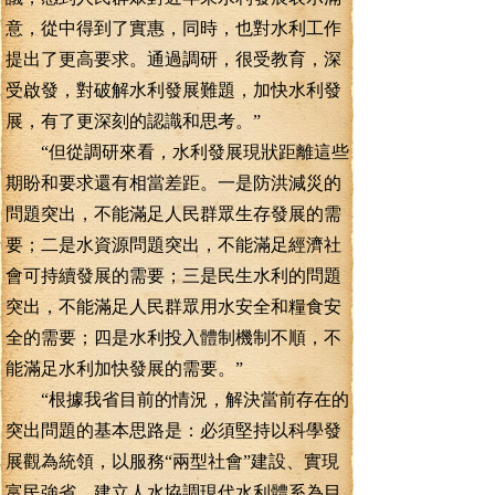
意，從中得到了實惠，同時，也對水利工作
提出了更高要求。通過調研，很受教育，深
受啟發，對破解水利發展難題，加快水利發
展，有了更深刻的認識和思考。”
“但從調研來看，水利發展現狀距離這些
期盼和要求還有相當差距。一是防洪減災的
問題突出，不能滿足人民群眾生存發展的需
要；二是水資源問題突出，不能滿足經濟社
會可持續發展的需要；三是民生水利的問題
突出，不能滿足人民群眾用水安全和糧食安
全的需要；四是水利投入體制機制不順，不
能滿足水利加快發展的需要。”
“根據我省目前的情況，解決當前存在的
突出問題的基本思路是：必須堅持以科學發
展觀為統領，以服務“兩型社會”建設、實現
富民強省、建立人水協調現代水利體系為目