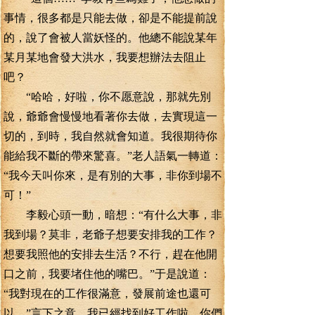
事情，很多都是只能去做，卻是不能提前說
的，說了會被人當妖怪的。他總不能說某年
某月某地會發大洪水，我要想辦法去阻止
吧？
“哈哈，好啦，你不愿意說，那就先別
說，爺爺會慢慢地看著你去做，去實現這一
切的，到時，我自然就會知道。我很期待你
能給我不斷的帶來驚喜。”老人語氣一轉道：
“我今天叫你來，是有別的大事，非你到場不
可！”
李毅心頭一動，暗想：“有什么大事，非
我到場？莫非，老爺子想要安排我的工作？
想要我照他的安排去生活？不行，趕在他開
口之前，我要堵住他的嘴巴。”于是說道：
“我對現在的工作很滿意，發展前途也還可
以。”言下之意，我已經找到好工作啦，你們