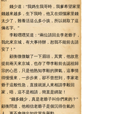
錢少道：“我媽生我哥時，我爹希望家里
錢越來越多，生下我時，他又在煩惱家里錢
太少了，難養活這么多小孩，所以就取了這
倆名字。”
李毅嘿嘿笑道：“兩位請回去李老爺子，
我此來京城，有大事待辦，恕我不能前去請
安了！”
顧衡微微皺了一下眉頭，其實，他故意
提前兩天來京城，也存了帶李毅前去認祖歸
宗的心思，只是他熟知李毅的脾氣，這事情
得慢慢來，一步步來，卻不曾想到，李家老
爺子這般性急，直接就派人來相請李毅回
家，唔，這不是相請，簡直是綁架！
“錢多錢少，真是老爺子叫你們來的？”
顧衡問道，他相信老爺子是個沉得住氣的
人，更不會做出如此冒失舉動。