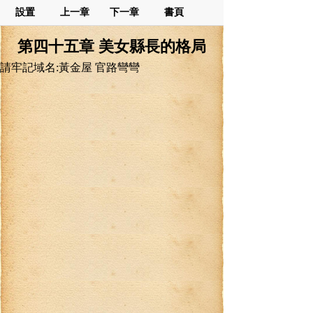
設置
上一章
下一章
書頁
第四十五章 美女縣長的格局
請牢記域名:黃金屋 官路彎彎