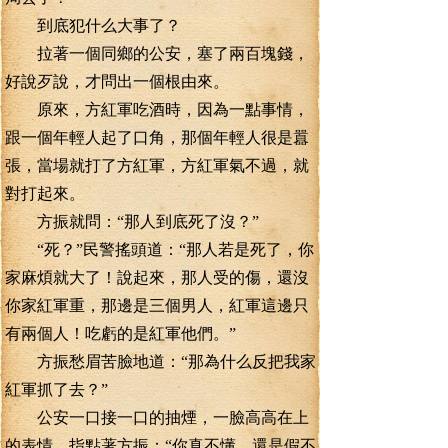
到底犯什么大事了？
拉著一個同鄉的公安，塞了兩百塊錢，
好說歹說，才問出一個根由來。
原來，方紅軍吃酒時，因為一點事情，
跟一個年輕人起了口角，那個年輕人很是囂
張，當場就打了方紅軍，方紅軍氣不過，就
對打起來。
方振就問：“那人到底死了沒？”
“死？”民警搖頭道：“那人若是死了，你
家麻煩就大了！說起來，那人受的傷，還沒
你家紅軍重，那邊是三個男人，紅軍這邊只
有兩個人！吃虧的是紅軍他們。”
方振愁眉苦臉地道：“那為什么反把我家
紅軍抓了去？”
公安一口接一口的抽煙，一臉高高在上
的表情，指點著方振：“你真不懂，還是假不