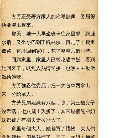
方芳正受著方家人的冷嘲熱諷，委屈得
快要哭出聲來。
那天，她一大早坐班車往家里趕，到漣
水后，又坐小巴到了楓林鎮，再走了十幾里
鄉路，這才回到家中，花了整整六個小時。
回到家里，家里人已經吃過中飯，看到
她回來了，既無人熱情迎接，也無人主動做
飯給她吃。
方芳強忍住委屈，把一大包東西拿出
來，分給眾人。
方芳兄弟姐妹有六個，除了第三個兒子
沒帶活，七八歲上夭折了，其它幾個兄弟姐
妹都被方有德夫妻拉扯大了。
家里每個大人，她都買了禮物，大人們
拿到禮物，倒是熱情了一陣子，大姐方梅還