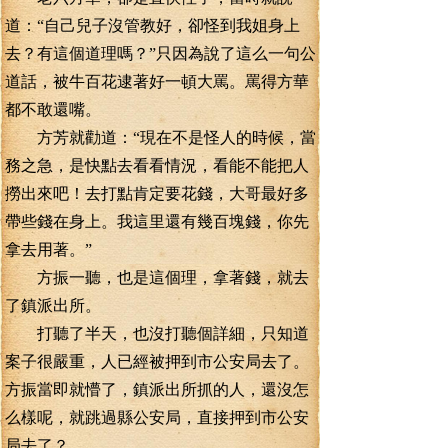
道：“自己兒子沒管教好，卻怪到我姐身上
去？有這個道理嗎？”只因為說了這么一句公
道話，被牛百花逮著好一頓大罵。罵得方華
都不敢還嘴。
方芳就勸道：“現在不是怪人的時候，當
務之急，是快點去看看情況，看能不能把人
撈出來吧！去打點肯定要花錢，大哥最好多
帶些錢在身上。我這里還有幾百塊錢，你先
拿去用著。”
方振一聽，也是這個理，拿著錢，就去
了鎮派出所。
打聽了半天，也沒打聽個詳細，只知道
案子很嚴重，人已經被押到市公安局去了。
方振當即就懵了，鎮派出所抓的人，還沒怎
么樣呢，就跳過縣公安局，直接押到市公安
局去了？