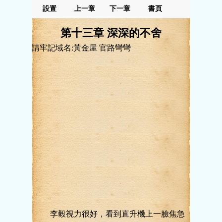
設置
上一章
下一章
書頁
第十三章 深深的不舍
請牢記域名:黃金屋 官路彎彎
李毅視力很好，看到直升機上一臉焦急