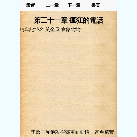
設置
上一章
下一章
書頁
第三十一章 瘋狂的電話
請牢記域名:黃金屋 官路彎彎
李政宇見他說得鄭重而動情，甚至還帶